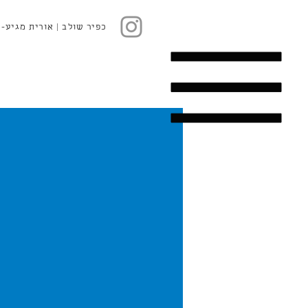
כפיר שולב | אורית מגיע-