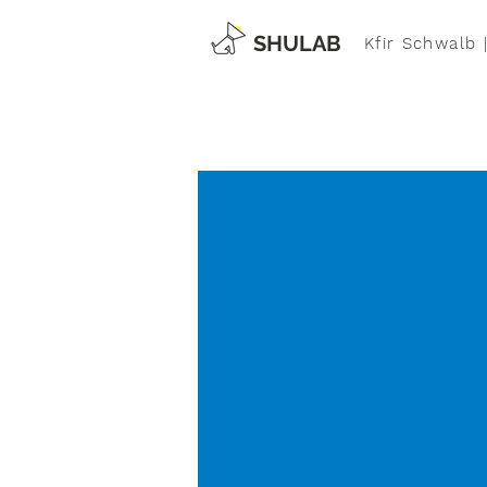
SHULAB
Kfir Schwalb 